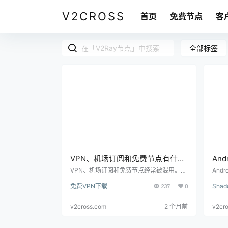
V2CROSS
首页
免费节点
客
全部标签
VPN、机场订阅和免费节点有什么
An
区别？新手选择稳定线路前先看这
V2
VPN、机场订阅和免费节点经常被混用。本
And
文解释三者在使用方式、稳定性、隐私边
点、C
篇
选 S
免费VPN下载
237
0
Sha
界、维护成本和适合人群上的区别。
本文
法。
v2cross.com
2 个月前
v2cr