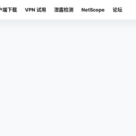
户端下载
VPN 试用
泄露检测
NetScope
论坛