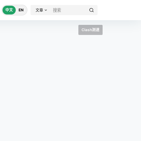
中文
EN
文章
Clash测速