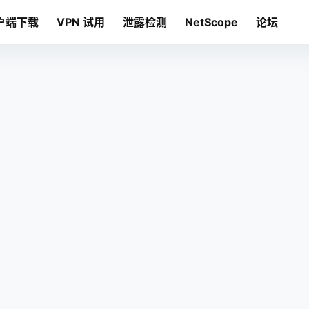
户端下载
VPN 试用
泄露检测
NetScope
论坛