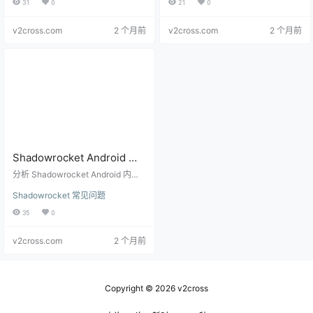
31
0
21
0
v2cross.com
2 个月前
v2cross.com
2 个月前
Shadowrocket Android 内
置免费节点好用吗？怎么筛
分析 Shadowrocket Android 内置
选可用线路
免费节点的适用场景、常见问题、
Shadowrocket 常见问题
批量测速、节点筛选和免费节点不
稳定时的替代方案。
35
0
v2cross.com
2 个月前
Copyright © 2026
v2cross