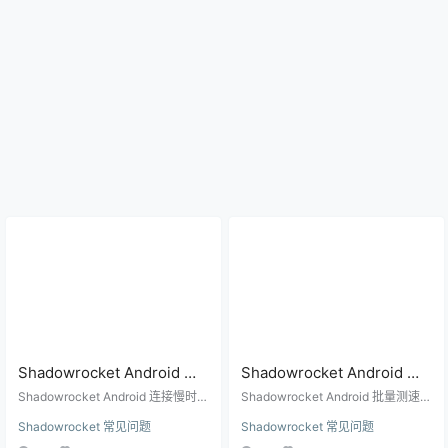
Shadowrocket Android 连
Shadowrocket Android 批
接慢怎么办？延迟高、测速
量测速准吗？节点测速和真
Shadowrocket Android 连接慢时，
Shadowrocket Android 批量测速使
快但网页慢的排查顺序
不要只看单次测速。本文按节点、D
实速度区别
用建议，说明延迟、连接成功、真
Shadowrocket 常见问题
Shadowrocket 常见问题
NS、IPv6、协议、网络环境和目标
实下载速度、网页打开速度和免费
网站逐项排查。
节点筛选之间的区别。