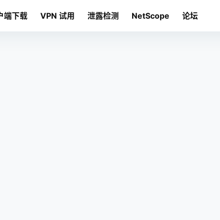
户端下载
VPN 试用
泄露检测
NetScope
论坛